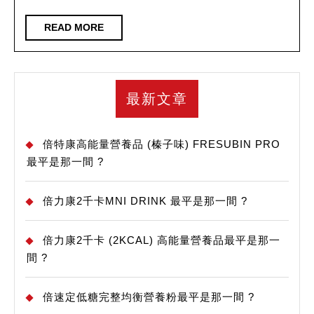
日
系
READ
READ MORE
美
MORE
女
01
最新文章
捏
臉
倍特康高能量營養品 (榛子味) FRESUBIN PRO
數
最平是那一間 ?
據
/
倍力康2千卡MNI DRINK 最平是那一間 ?
MONSTER
HUNTER
倍力康2千卡 (2KCAL) 高能量營養品最平是那一
WILDS
間 ?
倍速定低糖完整均衡營養粉最平是那一間 ?