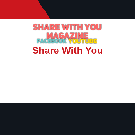
Skip
to
content
Share With You