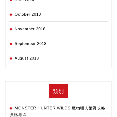
October 2019
November 2018
September 2018
August 2018
類別
MONSTER HUNTER WILDS 魔物獵人荒野攻略
資訊專區