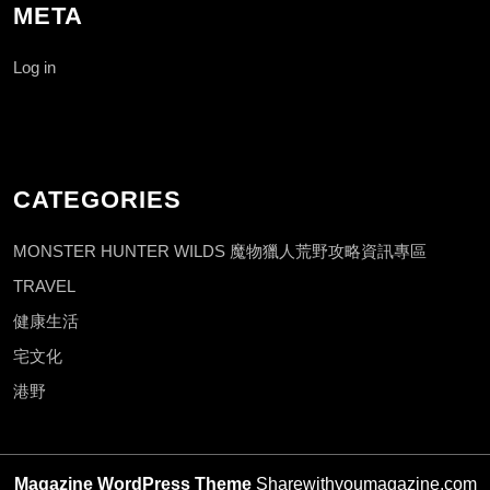
META
Log in
CATEGORIES
MONSTER HUNTER WILDS 魔物獵人荒野攻略資訊專區
TRAVEL
健康生活
宅文化
港野
Magazine WordPress Theme
Sharewithyoumagazine.com