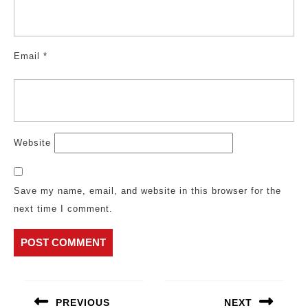
Email
*
Website
Save my name, email, and website in this browser for the
next time I comment.
Post
navigation
PREVIOUS
NEXT