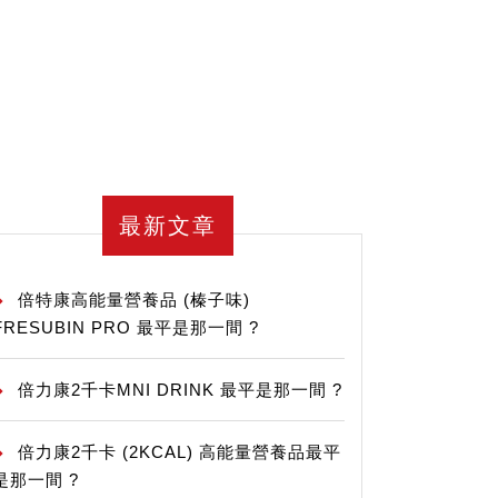
最新文章
倍特康高能量營養品 (榛子味)
FRESUBIN PRO 最平是那一間 ?
倍力康2千卡MNI DRINK 最平是那一間 ?
倍力康2千卡 (2KCAL) 高能量營養品最平
是那一間 ?