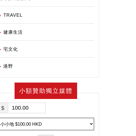
TRAVEL
健康生活
宅文化
港野
小額贊助獨立媒體
$