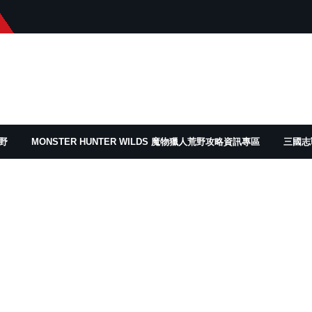
野
MONSTER HUNTER WILDS 魔物獵人荒野攻略資訊專區
三國志